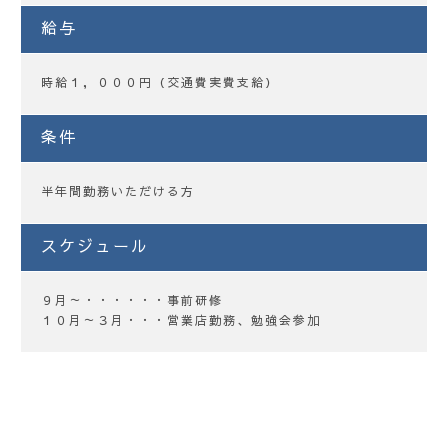
給与
時給１，０００円（交通費実費支給）
条件
半年間勤務いただける方
スケジュール
９月～・・・・・・事前研修
１０月～３月・・・営業店勤務、勉強会参加