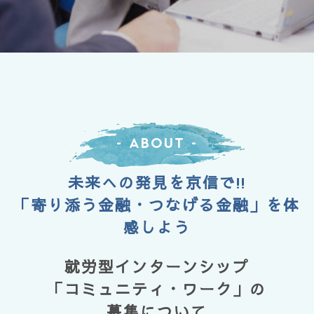
- About -
未来への発見を京信で!!
「寄り添う金融・つなげる金融」を体
感しよう
就労型インターンシップ
「コミュニティ・ワーク」の
募集について