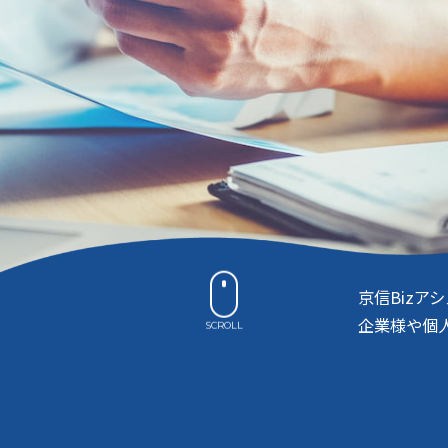
京信Biz
企業様や個
SCROLL