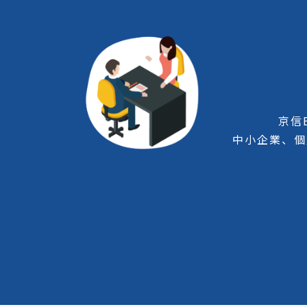
京信
中小企業、個