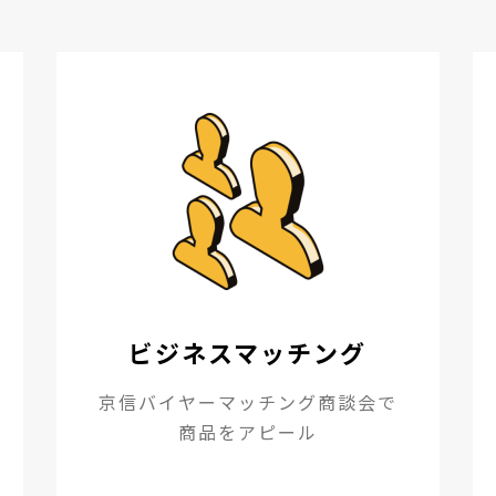
ビジネスマッチング
京信バイヤーマッチング商談会で
商品をアピール